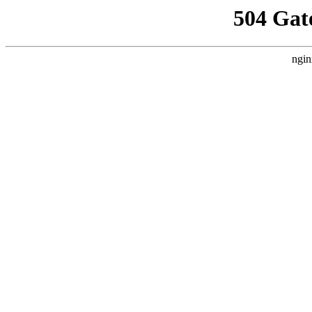
504 Gat
ngin